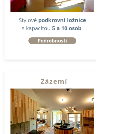
Stylové
podkrovní ložnice
s kapacitou
5 a 10 osob
.
Podrobnosti
Zázemí