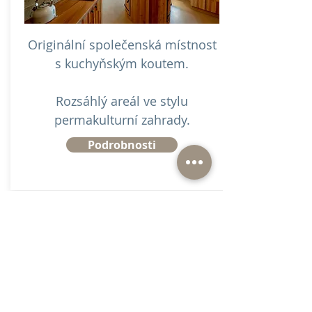
Originální společenská místnost
s kuchyňským koutem.
Rozsáhlý areál ve stylu
permakulturní zahrady.
Podrobnosti
KONTAKT