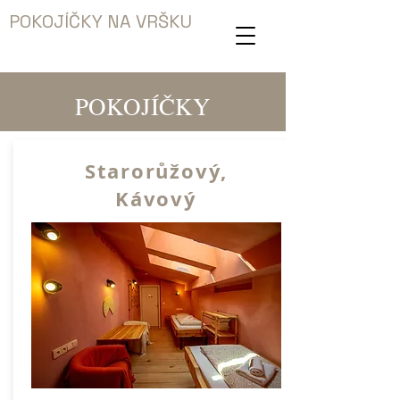
POKOJÍČKY NA VRŠKU
POKOJÍČKY
Starorůžový,
Kávový