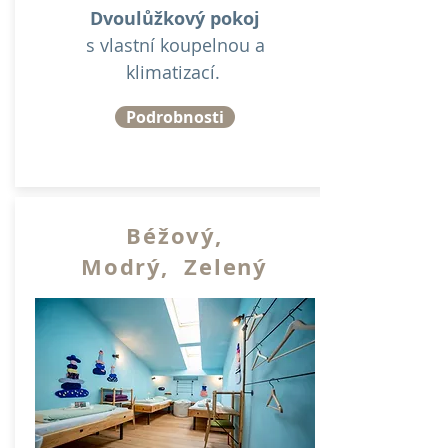
Dvoulůžkový pokoj
s vlastní koupelnou a
klimatizací.
Podrobnosti
Béžový,
Modrý, Zelený