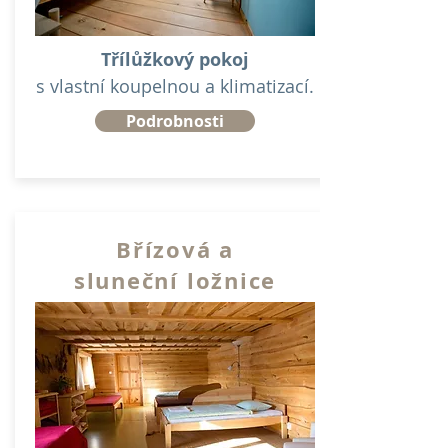
Třílůžkový pokoj
s vlastní koupelnou a klimatizací.
Podrobnosti
Břízová a
sluneční ložnice